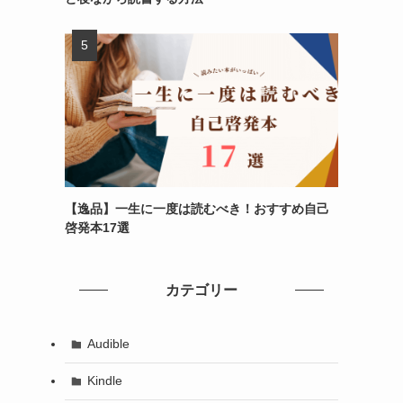
【逸品】一生に一度は読むべき！おすすめ自己
啓発本17選
カテゴリー
Audible
Kindle