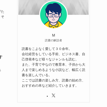
げた
？そ
M
読書の解説者
読書をこよなく愛して３０余年。
会社経営をしている手前、ビジネス書、自
す
己啓発本など様々なジャンルも読む。
また、子育て中なので教育本、子供から大
人まで楽しめるような小説など、幅広く読
れ
書を楽しんでいる。
ここでは読書の楽しみ方、読書の始め方、
おすすめの本など紹介していきます。