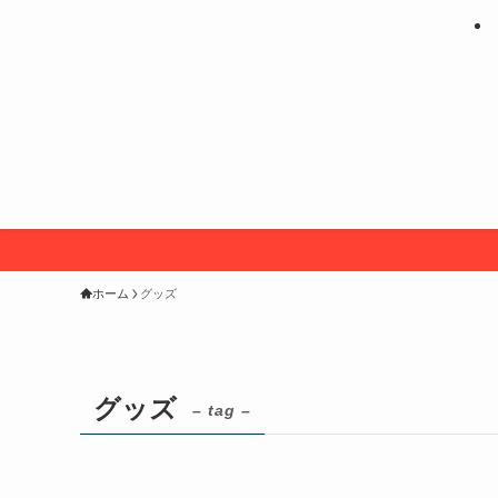
ホーム
グッズ
グッズ
– tag –