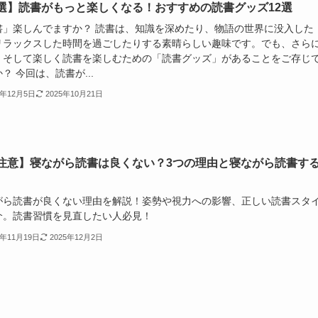
選】読書がもっと楽しくなる！おすすめの読書グッズ12選
書」楽しんでますか？ 読書は、知識を深めたり、物語の世界に没入した
リラックスした時間を過ごしたりする素晴らしい趣味です。でも、さら
、そして楽しく読書を楽しむための「読書グッズ」があることをご存じ
？ 今回は、読書が...
4年12月5日
2025年10月21日
注意】寝ながら読書は良くない？3つの理由と寝ながら読書す
がら読書が良くない理由を解説！姿勢や視力への影響、正しい読書スタ
介。読書習慣を見直したい人必見！
4年11月19日
2025年12月2日