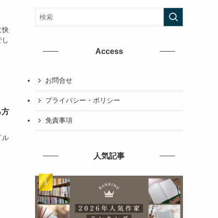
に快
でし
Access
お問合せ
プライバシー・ポリシー
る方
免責事項
イル
人気記事