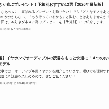
きが喜ぶプレゼント！予算別おすすめ12選【2026年最新版】
きなあの人に、喜ばれるプレゼントを贈りたい！でも「どんなモノをあ
いのか分からない」「もう持っているかも」と悩むことはありませんか
今回は、本好きが本当に喜ぶプレゼントを【予算別】にご紹介します。
5年1月30日
2026年8月4日
選】イヤホンでオーディブルの読書をもっと快適に！４つのお
モデル
記事では、オーディブル用イヤホンを紹介しています。選び方を理解す
快適に耳読書を楽しめるので、ぜひご覧ください！
4年12月18日
2024年12月20日