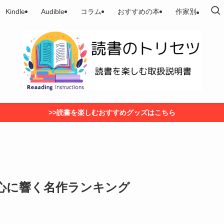
Kindle
Audible
コラム
おすすめの本
作家別
>>読書を楽しむおすすめグッズはこちら
｜心に響く名作ランキング