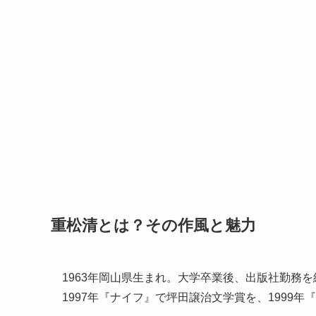
重松清とは？その作風と魅力
1963年岡山県生まれ。大学卒業後、出版社勤務
1997年『ナイフ』で坪田譲治文学賞を、1999