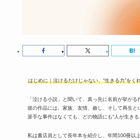
はじめに｜泣けるだけじゃない、“生きる力”をく
「泣ける小説」と聞いて、真っ先に名前が挙がる
彼の作品には、家族、友情、赦し、そして再生と
派手な事件はなくても、どの物語にも“人が生きる
私は書店員として長年本を紹介し、年間100冊以