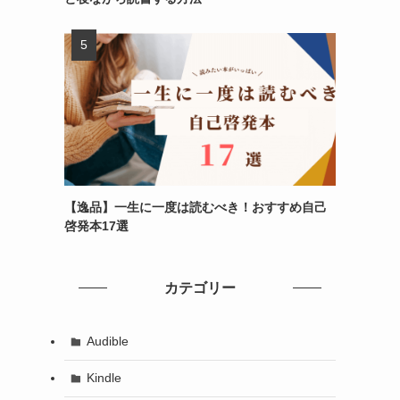
【逸品】一生に一度は読むべき！おすすめ自己
啓発本17選
カテゴリー
Audible
Kindle