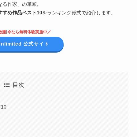
なる作家」の筆頭。
すすめ作品ベスト10
をランキング形式で紹介します。
放題|今なら無料体験実施中／
 Unlimited 公式サイト
目次
10