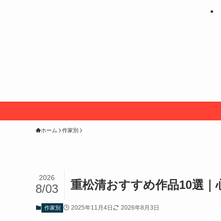
ホーム
作家別
2026
重松清おすすめ作品10選
8/03
2025年11月4日
2026年8月3日
作家別