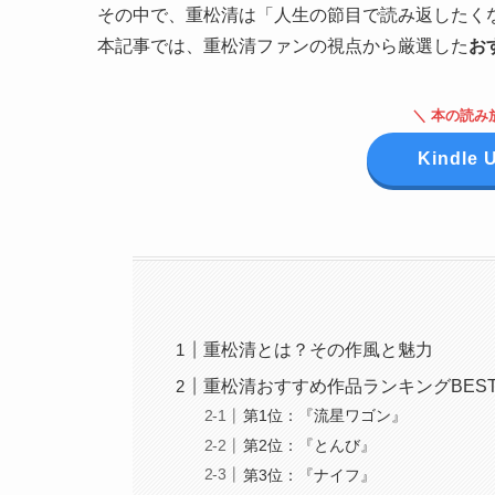
その中で、重松清は「人生の節目で読み返したく
本記事では、重松清ファンの視点から厳選した
お
＼ 本の読み
Kindle
重松清とは？その作風と魅力
重松清おすすめ作品ランキングBEST
第1位：『流星ワゴン』
第2位：『とんび』
第3位：『ナイフ』