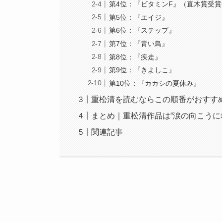
第4位：『ビタミンF』（直木賞受
第5位：『エイジ』
第6位：『ステップ』
第7位：『青い鳥』
第8位：『疾走』
第9位：『きよしこ』
第10位：『カカシの夏休み』
重松清を読むならこの順番がおすす
まとめ｜重松清作品は“涙の向こうに
関連記事