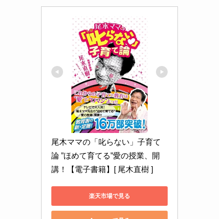
尾木ママの「叱らない」子育て
論 ”ほめて育てる”愛の授業、開
講！【電子書籍】[ 尾木直樹 ]
楽天市場で見る