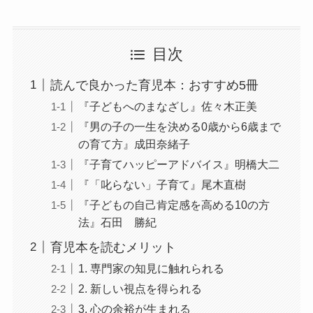
目次
読んで良かった育児本：おすすめ5冊
『子どもへのまなざし』佐々木正美
『男の子の一生を決める0歳から6歳まで
の育て方』成田奈緒子
『子育てハッピーアドバイス』明橋大二
『「叱らない」子育て』尾木直樹
『子どもの自己肯定感を高める10の方
法』石田 勝紀
育児本を読むメリット
1. 専門家の知見に触れられる
2. 新しい視点を得られる
3. 心の余裕が生まれる