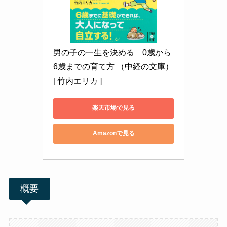
男の子の一生を決める　0歳から
6歳までの育て方 （中経の文庫） 
[ 竹内エリカ ]
楽天市場で見る
Amazonで見る
概要