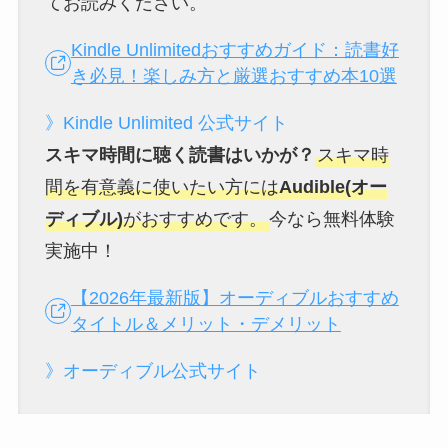
てお読みください。
Kindle Unlimitedおすすめガイド：読書好
き必見！楽しみ方と厳選おすすめ本10選
》Kindle Unlimited 公式サイト
スキマ時間に聴く読書はいかが？
スキマ時
間を有意義に使いたい方には
Audible(オー
ディブル)
がおすすめです。
今なら無料体験
実施中！
【2026年最新版】オーディブルおすすめ
タイトル＆メリット・デメリット
》オーディブル公式サイト