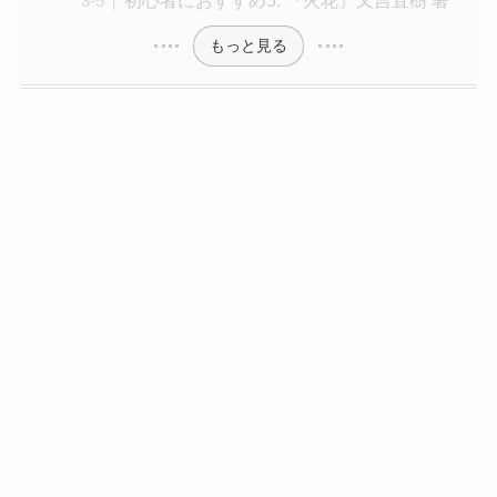
初心者におすすめ5. 『火花』又吉直樹 著
もっと見る