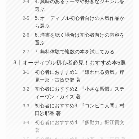
4. 興味のあるテーマや好きなジャンルを
選ぶ
5. オーディブル初心者向けの人気作品か
ら選ぶ
6. 洋書を聴く場合は初心者向けの内容を
選ぶ
7. 無料体験で複数の本を試してみる
オーディブル初心者必見！おすすめ本5選
初心者におすすめ1. 『嫌われる勇気』岸
見一郎・古賀史健 著
初心者におすすめ2. 『小さな習慣』ステ
ィーヴン・ガイズ 著
初心者におすすめ3. 『コンビニ人間』村
田沙耶香 著
初心者におすすめ4. 『多動力』堀江貴文
著