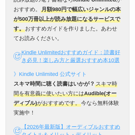
おすすめ。
月額980円で幅広いジャンルの本
が500万冊以上が読み放題になるサービスで
す。
おすすめガイドを作りました。あわせ
てお読みください。
Kindle Unlimitedおすすめガイド：読書好
き必見！楽しみ方と厳選おすすめ本10選
》Kindle Unlimited 公式サイト
スキマ時間に聴く読書はいかが？
スキマ時
間を有意義に使いたい方には
Audible(オー
ディブル)
がおすすめです。
今なら無料体験
実施中！
【2026年最新版】オーディブルおすすめ
タイトル＆メリット・デメリット